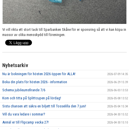
Vi vill rikta ett stort tack till Sparbanken Skåne för er sponsring så att vi kan köpa in
massor av olika mensskydd till föreningen.
Nyhetsarkiv
Nu är bokningen för hösten 2026 öppen för ALLA!
2026-07-09 14:35
Boka din plats för hösten 2026 - information
2026-06-29 15:39
Schema jubileumsfirande 7/6
2026-06-03 13:53
Kom och titta på Splittcupen på lördag!
2026-05-08 13:52
Sista chansen att säkra en biljett till Tosselilla den 7 juni!
2026-05-04 15:34
Vill du vara ledare i sommar?
2026-04-30 15:52
Anmäl er till Flipcamp vecka 27!
2026-04-30 15:10