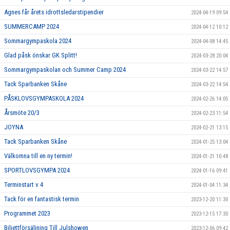
Agnes får årets idrottsledarstipendier
2024-04-19 09:54
SUMMERCAMP 2024
2024-04-12 10:12
Sommargympaskola 2024
2024-04-08 14:45
Glad påsk önskar GK Splitt!
2024-03-28 20:04
Sommargympaskolan och Summer Camp 2024
2024-03-22 14:57
Tack Sparbanken Skåne
2024-03-22 14:54
PÅSKLOVSGYMPASKOLA 2024
2024-02-26 14:05
Årsmöte 20/3
2024-02-23 11:54
JOYNA
2024-02-21 13:15
Tack Sparbanken Skåne
2024-01-25 13:04
Välkomna till en ny termin!
2024-01-21 10:48
SPORTLOVSGYMPA 2024
2024-01-16 09:41
Terminstart v 4
2024-01-04 11:34
Tack för en fantastisk termin
2023-12-20 11:30
Programmet 2023
2023-12-15 17:30
Biljettförsäljning Till Julshowen
2023-12-06 09:42