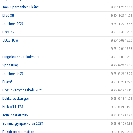
Tack Sparbanken Skåne!
2023-11-28 20:09
DISCO!!
2023-11-27 11:52
Julshow 2023
2023-11-22 13:57
Höstlov
2023-10-30 12:38
JULSHOW
2023-10-09 15:20
2023-10-04 16:53
Bingolottos Julkalender
2023-10-03 12:55
Sponsring
2023-09-26 13:36
Julshow 2023
2023-09-26 13:29
Disco!!
2023-09-20 08:28
Höstlovsgympaskola 2023
2023-09-19 13:11
Delikatesskungen
2023-09-18 11:06
Kick-off HT23
2023-08-21 14:02
Terminsstart v35
2023-08-12 09:29
Sommargympaskolan 2023
2023-08-12 09:18
Bokningsinformation
2023-05-22 16:53