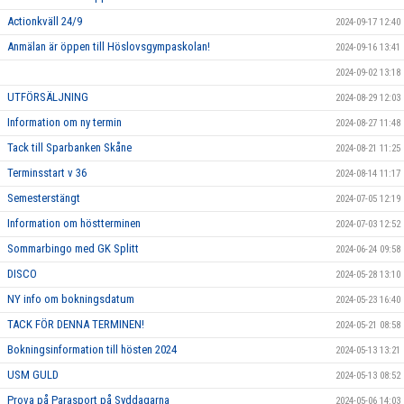
Actionkväll 24/9
2024-09-17 12:40
Anmälan är öppen till Höslovsgympaskolan!
2024-09-16 13:41
2024-09-02 13:18
UTFÖRSÄLJNING
2024-08-29 12:03
Information om ny termin
2024-08-27 11:48
Tack till Sparbanken Skåne
2024-08-21 11:25
Terminsstart v 36
2024-08-14 11:17
Semesterstängt
2024-07-05 12:19
Information om höstterminen
2024-07-03 12:52
Sommarbingo med GK Splitt
2024-06-24 09:58
DISCO
2024-05-28 13:10
NY info om bokningsdatum
2024-05-23 16:40
TACK FÖR DENNA TERMINEN!
2024-05-21 08:58
Bokningsinformation till hösten 2024
2024-05-13 13:21
USM GULD
2024-05-13 08:52
Prova på Parasport på Syddagarna
2024-05-06 14:03