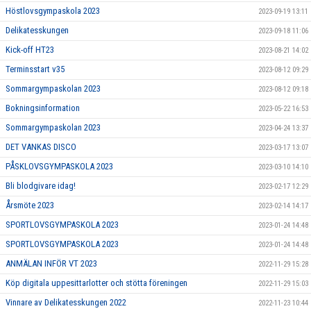
Höstlovsgympaskola 2023
2023-09-19 13:11
Delikatesskungen
2023-09-18 11:06
Kick-off HT23
2023-08-21 14:02
Terminsstart v35
2023-08-12 09:29
Sommargympaskolan 2023
2023-08-12 09:18
Bokningsinformation
2023-05-22 16:53
Sommargympaskolan 2023
2023-04-24 13:37
DET VANKAS DISCO
2023-03-17 13:07
PÅSKLOVSGYMPASKOLA 2023
2023-03-10 14:10
Bli blodgivare idag!
2023-02-17 12:29
Årsmöte 2023
2023-02-14 14:17
SPORTLOVSGYMPASKOLA 2023
2023-01-24 14:48
SPORTLOVSGYMPASKOLA 2023
2023-01-24 14:48
ANMÄLAN INFÖR VT 2023
2022-11-29 15:28
Köp digitala uppesittarlotter och stötta föreningen
2022-11-29 15:03
Vinnare av Delikatesskungen 2022
2022-11-23 10:44