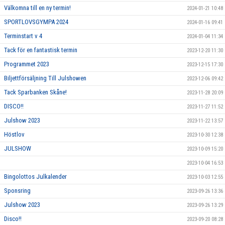
Välkomna till en ny termin!
2024-01-21 10:48
SPORTLOVSGYMPA 2024
2024-01-16 09:41
Terminstart v 4
2024-01-04 11:34
Tack för en fantastisk termin
2023-12-20 11:30
Programmet 2023
2023-12-15 17:30
Biljettförsäljning Till Julshowen
2023-12-06 09:42
Tack Sparbanken Skåne!
2023-11-28 20:09
DISCO!!
2023-11-27 11:52
Julshow 2023
2023-11-22 13:57
Höstlov
2023-10-30 12:38
JULSHOW
2023-10-09 15:20
2023-10-04 16:53
Bingolottos Julkalender
2023-10-03 12:55
Sponsring
2023-09-26 13:36
Julshow 2023
2023-09-26 13:29
Disco!!
2023-09-20 08:28