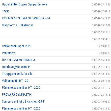
Uppehåll för Öppen Gympaförskola
2020-10-28 10:06
TACK
2020-10-27 09:17
INGEN ÖPPEN GYMPAFÖRSKOLA V.44
2020-10-26 12:03
Bingolottos Julkalender
2020-10-15 12:59
2020-09-29 10:18
2020-09-28 14:18
Delikatesskungen 2020
2020-09-28
Pantamera
2020-09-28
ÖPPEN GYMPAFÖRSKOLA
2020-09-15 14:37
Höstlovsgympaskola!
2020-09-11 14:16
Truppgymnastik för alla
2020-09-10 14:00
Välkomna till HT - 20
2020-08-20 12:28
Påminnelse anmälan HT - 2020
2020-08-13 11:12
PROVA PÅ GYMNASTIK
2020-07-28 14:15
Semesterstängt på kansliet v29-31
2020-07-10 08:00
Påminnelse anmälan HT - 2020
2020-07-08 15:00