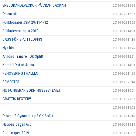
ERBJUDANDEVECKOR PÅ CRAFTJACKAN
2019-09-26 13:58
Passa på!
2019-09-25 12:07
Funktionärer JSM 29/11-1/12
2019-09-23 15:25
Delikatesskungen 2019
2019-09-13 14:08
DAGS FÖR SPLITTLOPPIS
2019-09-09 11:16
Nya lås
2019-09-06 13:26
Annons Tränare i GK Splitt
2019-09-03 12:51
Kom till Ystad Arena
2019-09-01 14:09
RENOVERING I HALLEN
2019-08-26 11:58
SEMESTER
2019-07-21 21:14
NU FUNGERAR BOKNINGSSYSTEMET!
2019-06-24 10:21
GRATTIS DEXTER!!
2019-06-05 20:37
2019-06-03 13:02
Prova på Gymnastik på GK Splitt
2019-05-29 16:16
Nationaldagen 6/6
2019-05-29 13:13
Splittcupen 2019
2019-05-28 11:37