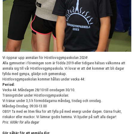
Vi öppnar upp anmälan för Höstlovsgympaskolan 2024!
Alla gymnaster i föreningen som är födda 2019 eller tidigare hälsas välkomna att
anmäla sig till vår Höstlovsgympaskola. Vi lovar er att det kommer att bli dagar
fyllda med gympa, glädje och gemenskap.
Höstlovsgympaskolan kommer hållas under vecka 44:
Period:
Vecka 44: Måndagen 28/10 till onsdagen 30/10.
Träningstider under Höstlovsgympaskolan:
Vi tränar under 3,5 h förmiddagarna måndag, tisdag och onsdag.
Måndag-Onsdag: 09:30-13.00
OBS!!
Ta med en liten fika för att fylla på med energi under dagen. Gärna frukt,
riskakor eller mackor. Vi lämnar godis hemma. Vi bjuder på saft alla dagar!
Pris: 600kr för alla dagar
Gör såhär för att anmäla dig: