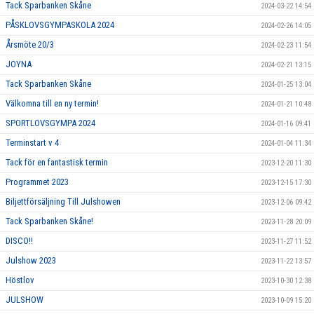
Tack Sparbanken Skåne
2024-03-22 14:54
PÅSKLOVSGYMPASKOLA 2024
2024-02-26 14:05
Årsmöte 20/3
2024-02-23 11:54
JOYNA
2024-02-21 13:15
Tack Sparbanken Skåne
2024-01-25 13:04
Välkomna till en ny termin!
2024-01-21 10:48
SPORTLOVSGYMPA 2024
2024-01-16 09:41
Terminstart v 4
2024-01-04 11:34
Tack för en fantastisk termin
2023-12-20 11:30
Programmet 2023
2023-12-15 17:30
Biljettförsäljning Till Julshowen
2023-12-06 09:42
Tack Sparbanken Skåne!
2023-11-28 20:09
DISCO!!
2023-11-27 11:52
Julshow 2023
2023-11-22 13:57
Höstlov
2023-10-30 12:38
JULSHOW
2023-10-09 15:20