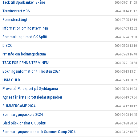
Tack till Sparbanken Skåne
2024-08-21 11:25
Terminsstart v 36
2024-08-14 11:17
Semesterstängt
2024-07-05 12:19
Information om höstterminen
2024-07-03 12:52
Sommarbingo med GK Splitt
2024-06-24 09:58
DISCO
2024-05-28 13:10
NY info om bokningsdatum
2024-05-23 16:40
TACK FÖR DENNA TERMINEN!
2024-05-21 08:58
Bokningsinformation till hösten 2024
2024-05-13 13:21
USM GULD
2024-05-13 08:52
Prova på Parasport på Syddagarna
2024-05-06 14:03
Agnes får årets idrottsledarstipendier
2024-04-19 09:54
SUMMERCAMP 2024
2024-04-12 10:12
Sommargympaskola 2024
2024-04-08 14:45
Glad påsk önskar GK Splitt!
2024-03-28 20:04
Sommargympaskolan och Summer Camp 2024
2024-03-22 14:57