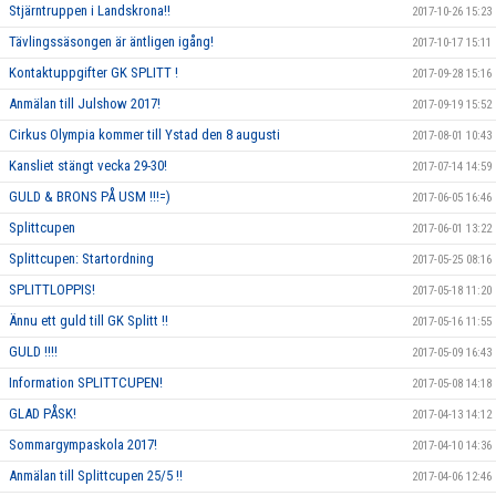
Stjärntruppen i Landskrona!!
2017-10-26 15:23
Tävlingssäsongen är äntligen igång!
2017-10-17 15:11
Kontaktuppgifter GK SPLITT !
2017-09-28 15:16
Anmälan till Julshow 2017!
2017-09-19 15:52
Cirkus Olympia kommer till Ystad den 8 augusti
2017-08-01 10:43
Kansliet stängt vecka 29-30!
2017-07-14 14:59
GULD & BRONS PÅ USM !!!=)
2017-06-05 16:46
Splittcupen
2017-06-01 13:22
Splittcupen: Startordning
2017-05-25 08:16
SPLITTLOPPIS!
2017-05-18 11:20
Ännu ett guld till GK Splitt !!
2017-05-16 11:55
GULD !!!!
2017-05-09 16:43
Information SPLITTCUPEN!
2017-05-08 14:18
GLAD PÅSK!
2017-04-13 14:12
Sommargympaskola 2017!
2017-04-10 14:36
Anmälan till Splittcupen 25/5 !!
2017-04-06 12:46