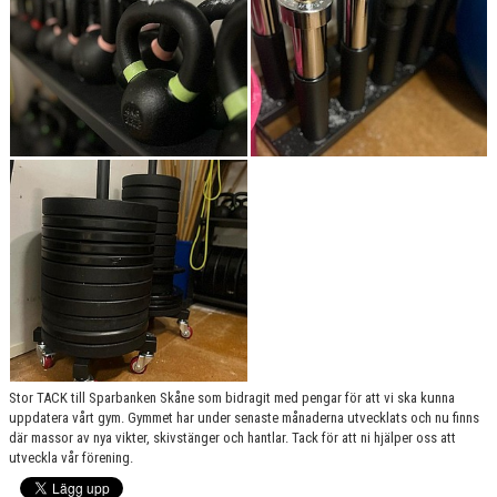
GRUPPER OCH TIDER
STÖDMEDLEM
SPONSRING
FRÅGOR & SVAR
FUNKTIONÄRER
FRITIDSKORTET
Stor TACK till Sparbanken Skåne som bidragit med pengar för att vi ska kunna
uppdatera vårt gym. Gymmet har under senaste månaderna utvecklats och nu finns
där massor av nya vikter, skivstänger och hantlar. Tack för att ni hjälper oss att
utveckla vår förening.