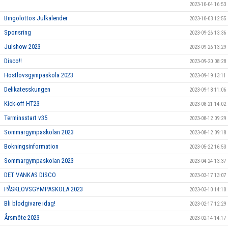
2023-10-04 16:53
Bingolottos Julkalender
2023-10-03 12:55
Sponsring
2023-09-26 13:36
Julshow 2023
2023-09-26 13:29
Disco!!
2023-09-20 08:28
Höstlovsgympaskola 2023
2023-09-19 13:11
Delikatesskungen
2023-09-18 11:06
Kick-off HT23
2023-08-21 14:02
Terminsstart v35
2023-08-12 09:29
Sommargympaskolan 2023
2023-08-12 09:18
Bokningsinformation
2023-05-22 16:53
Sommargympaskolan 2023
2023-04-24 13:37
DET VANKAS DISCO
2023-03-17 13:07
PÅSKLOVSGYMPASKOLA 2023
2023-03-10 14:10
Bli blodgivare idag!
2023-02-17 12:29
Årsmöte 2023
2023-02-14 14:17