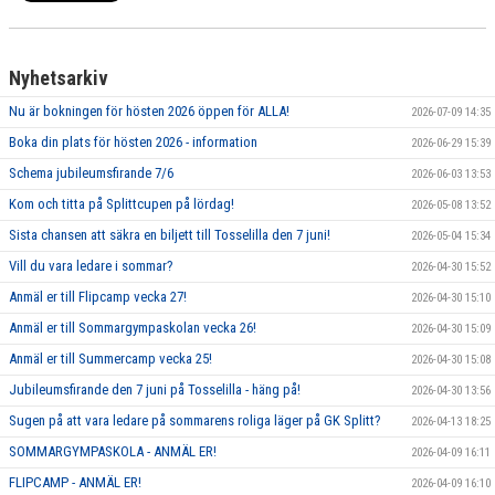
Nyhetsarkiv
Nu är bokningen för hösten 2026 öppen för ALLA!
2026-07-09 14:35
Boka din plats för hösten 2026 - information
2026-06-29 15:39
Schema jubileumsfirande 7/6
2026-06-03 13:53
Kom och titta på Splittcupen på lördag!
2026-05-08 13:52
Sista chansen att säkra en biljett till Tosselilla den 7 juni!
2026-05-04 15:34
Vill du vara ledare i sommar?
2026-04-30 15:52
Anmäl er till Flipcamp vecka 27!
2026-04-30 15:10
Anmäl er till Sommargympaskolan vecka 26!
2026-04-30 15:09
Anmäl er till Summercamp vecka 25!
2026-04-30 15:08
Jubileumsfirande den 7 juni på Tosselilla - häng på!
2026-04-30 13:56
Sugen på att vara ledare på sommarens roliga läger på GK Splitt?
2026-04-13 18:25
SOMMARGYMPASKOLA - ANMÄL ER!
2026-04-09 16:11
FLIPCAMP - ANMÄL ER!
2026-04-09 16:10