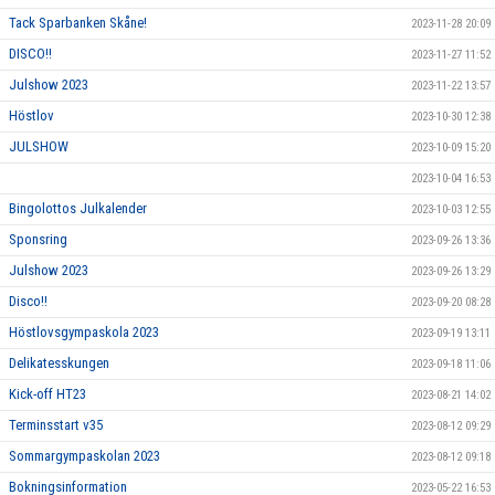
Tack Sparbanken Skåne!
2023-11-28 20:09
DISCO!!
2023-11-27 11:52
Julshow 2023
2023-11-22 13:57
Höstlov
2023-10-30 12:38
JULSHOW
2023-10-09 15:20
2023-10-04 16:53
Bingolottos Julkalender
2023-10-03 12:55
Sponsring
2023-09-26 13:36
Julshow 2023
2023-09-26 13:29
Disco!!
2023-09-20 08:28
Höstlovsgympaskola 2023
2023-09-19 13:11
Delikatesskungen
2023-09-18 11:06
Kick-off HT23
2023-08-21 14:02
Terminsstart v35
2023-08-12 09:29
Sommargympaskolan 2023
2023-08-12 09:18
Bokningsinformation
2023-05-22 16:53