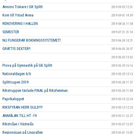
Annons Tränare i GK Splitt
2019-09-03 12:51
Kom till Ystad Arena
2019-09-01 14:09
RENOVERING I HALLEN
2019-08-26 11:58
SEMESTER
2019-07-21 21:14
NU FUNGERAR BOKNINGSSYSTEMET!
2019-06-24 10:21
GRATTIS DEXTER!!
2019-06-05 20:37
2019-06-03 13:02
Prova på Gymnastik på GK Splitt
2019-05-29 16:16
Nationaldagen 6/6
2019-05-29 13:13
Splittcupen 2019
2019-05-28 11:37
Rikstruppen tävlade FINAL på Riksfemman
2019-05-20 11:44
Paprikaloppet
2019-05-18 22:50
RIKSFYRAN HERR GULD!!!!
2019-05-13 12:23
ANMÄLAN TILL HT -19
2019-05-11 22:27
Rikstvåan i Västerås
2019-05-07 15:07
Regionsjuan på Lingvallen
2019-05-01 15:01