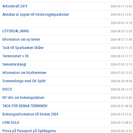
Actionkväll 24/9
2024-09-17 12:40
Anmälan är öppen till Höslovsgympaskolan!
2024-09-16 13:41
2024-09-02 13:18
UTFÖRSÄLJNING
2024-08-29 12:03
Information om ny termin
2024-08-27 11:48
Tack till Sparbanken Skåne
2024-08-21 11:25
Terminsstart v 36
2024-08-14 11:17
Semesterstängt
2024-07-05 12:19
Information om höstterminen
2024-07-03 12:52
Sommarbingo med GK Splitt
2024-06-24 09:58
DISCO
2024-05-28 13:10
NY info om bokningsdatum
2024-05-23 16:40
TACK FÖR DENNA TERMINEN!
2024-05-21 08:58
Bokningsinformation till hösten 2024
2024-05-13 13:21
USM GULD
2024-05-13 08:52
Prova på Parasport på Syddagarna
2024-05-06 14:03