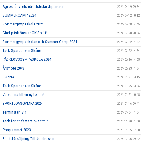
Agnes får årets idrottsledarstipendier
2024-04-19 09:54
SUMMERCAMP 2024
2024-04-12 10:12
Sommargympaskola 2024
2024-04-08 14:45
Glad påsk önskar GK Splitt!
2024-03-28 20:04
Sommargympaskolan och Summer Camp 2024
2024-03-22 14:57
Tack Sparbanken Skåne
2024-03-22 14:54
PÅSKLOVSGYMPASKOLA 2024
2024-02-26 14:05
Årsmöte 20/3
2024-02-23 11:54
JOYNA
2024-02-21 13:15
Tack Sparbanken Skåne
2024-01-25 13:04
Välkomna till en ny termin!
2024-01-21 10:48
SPORTLOVSGYMPA 2024
2024-01-16 09:41
Terminstart v 4
2024-01-04 11:34
Tack för en fantastisk termin
2023-12-20 11:30
Programmet 2023
2023-12-15 17:30
Biljettförsäljning Till Julshowen
2023-12-06 09:42