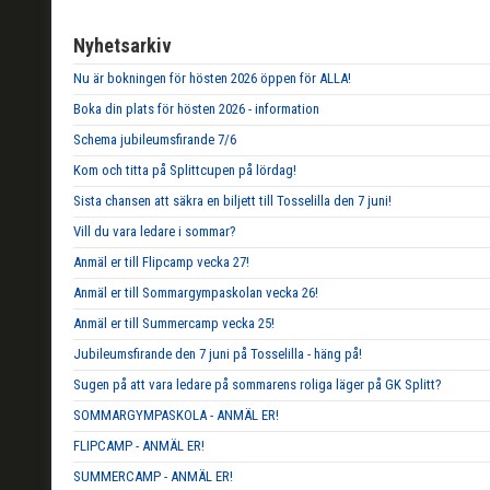
Nyhetsarkiv
Nu är bokningen för hösten 2026 öppen för ALLA!
Boka din plats för hösten 2026 - information
Schema jubileumsfirande 7/6
Kom och titta på Splittcupen på lördag!
Sista chansen att säkra en biljett till Tosselilla den 7 juni!
Vill du vara ledare i sommar?
Anmäl er till Flipcamp vecka 27!
Anmäl er till Sommargympaskolan vecka 26!
Anmäl er till Summercamp vecka 25!
Jubileumsfirande den 7 juni på Tosselilla - häng på!
Sugen på att vara ledare på sommarens roliga läger på GK Splitt?
SOMMARGYMPASKOLA - ANMÄL ER!
FLIPCAMP - ANMÄL ER!
SUMMERCAMP - ANMÄL ER!