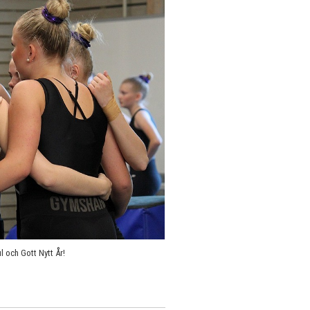
l och Gott Nytt År!