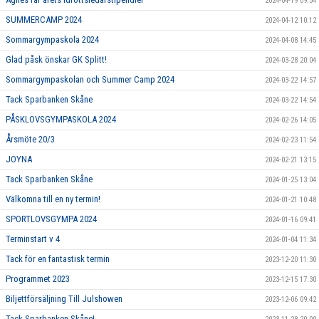
2024-04-19 09:54
SUMMERCAMP 2024
2024-04-12 10:12
Sommargympaskola 2024
2024-04-08 14:45
Glad påsk önskar GK Splitt!
2024-03-28 20:04
Sommargympaskolan och Summer Camp 2024
2024-03-22 14:57
Tack Sparbanken Skåne
2024-03-22 14:54
PÅSKLOVSGYMPASKOLA 2024
2024-02-26 14:05
Årsmöte 20/3
2024-02-23 11:54
JOYNA
2024-02-21 13:15
Tack Sparbanken Skåne
2024-01-25 13:04
Välkomna till en ny termin!
2024-01-21 10:48
SPORTLOVSGYMPA 2024
2024-01-16 09:41
Terminstart v 4
2024-01-04 11:34
Tack för en fantastisk termin
2023-12-20 11:30
Programmet 2023
2023-12-15 17:30
Biljettförsäljning Till Julshowen
2023-12-06 09:42
Tack Sparbanken Skåne!