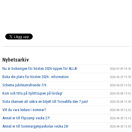
Nyhetsarkiv
Nu är bokningen för hösten 2026 öppen för ALLA!
2026-07-09 14:35
Boka din plats för hösten 2026 - information
2026-06-29 15:39
Schema jubileumsfirande 7/6
2026-06-03 13:53
Kom och titta på Splittcupen på lördag!
2026-05-08 13:52
Sista chansen att säkra en biljett till Tosselilla den 7 juni!
2026-05-04 15:34
Vill du vara ledare i sommar?
2026-04-30 15:52
Anmäl er till Flipcamp vecka 27!
2026-04-30 15:10
Anmäl er till Sommargympaskolan vecka 26!
2026-04-30 15:09