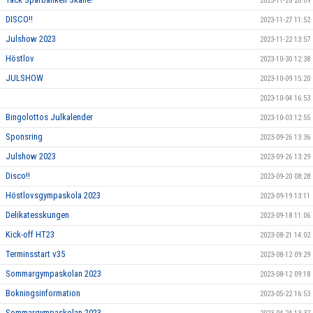
2023-11-28 20:09
DISCO!!
2023-11-27 11:52
Julshow 2023
2023-11-22 13:57
Höstlov
2023-10-30 12:38
JULSHOW
2023-10-09 15:20
2023-10-04 16:53
Bingolottos Julkalender
2023-10-03 12:55
Sponsring
2023-09-26 13:36
Julshow 2023
2023-09-26 13:29
Disco!!
2023-09-20 08:28
Höstlovsgympaskola 2023
2023-09-19 13:11
Delikatesskungen
2023-09-18 11:06
Kick-off HT23
2023-08-21 14:02
Terminsstart v35
2023-08-12 09:29
Sommargympaskolan 2023
2023-08-12 09:18
Bokningsinformation
2023-05-22 16:53
Sommargympaskolan 2023