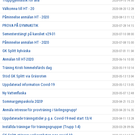
Truppgymnastik för alla
2020-09-10 14:00
Välkomna till HT - 20
2020-08-20 12:28
Påminnelse anmälan HT - 2020
2020-08-13 11:12
PROVA PÅ GYMNASTIK
2020-07-28 14:15
Semesterstängt på kansliet v29-31
2020-07-10 08:00
Påminnelse anmälan HT - 2020
2020-07-08 15:00
GK Splitt kylväska
2020-07-01 11:04
Anmälan till HT-2020
2020-06-16 10:00
Träning Kristi himmelsfärds dag
2020-05-19 10:14
Stöd GK Splitt via Gräsroten
2020-05-13 13:04
Uppdaterad information Covid-19
2020-05-12 13:05
Ny Vattenflaska
2020-05-07 12:48
Sommargympaskola 2020!
2020-04-21 15:23
Anmäla intresse för provträning i tävlingsgrupp!
2020-04-20 16:35
Uppdaterade träningstider p.g.a. Covid-19 med start 13/4
2020-04-11 13:28
Inställda träningar för träningsgrupper (Trupp 1-4)
2020-03-28 09:06