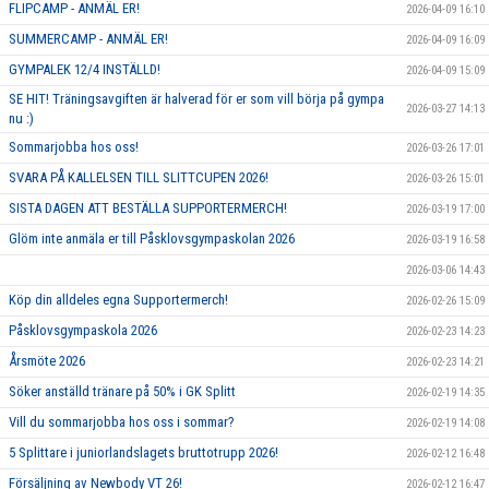
FLIPCAMP - ANMÄL ER!
2026-04-09 16:10
SUMMERCAMP - ANMÄL ER!
2026-04-09 16:09
GYMPALEK 12/4 INSTÄLLD!
2026-04-09 15:09
SE HIT! Träningsavgiften är halverad för er som vill börja på gympa
2026-03-27 14:13
nu :)
Sommarjobba hos oss!
2026-03-26 17:01
SVARA PÅ KALLELSEN TILL SLITTCUPEN 2026!
2026-03-26 15:01
SISTA DAGEN ATT BESTÄLLA SUPPORTERMERCH!
2026-03-19 17:00
Glöm inte anmäla er till Påsklovsgympaskolan 2026
2026-03-19 16:58
2026-03-06 14:43
Köp din alldeles egna Supportermerch!
2026-02-26 15:09
Påsklovsgympaskola 2026
2026-02-23 14:23
Årsmöte 2026
2026-02-23 14:21
Söker anställd tränare på 50% i GK Splitt
2026-02-19 14:35
Vill du sommarjobba hos oss i sommar?
2026-02-19 14:08
5 Splittare i juniorlandslagets bruttotrupp 2026!
2026-02-12 16:48
Försäljning av Newbody VT 26!
2026-02-12 16:47