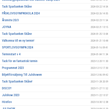
Tack Sparbanken Skåne
2024-03-22 14:54
PÅSKLOVSGYMPASKOLA 2024
2024-02-26 14:05
Årsmöte 20/3
2024-02-23 11:54
JOYNA
2024-02-21 13:15
Tack Sparbanken Skåne
2024-01-25 13:04
Välkomna till en ny termin!
2024-01-21 10:48
SPORTLOVSGYMPA 2024
2024-01-16 09:41
Terminstart v 4
2024-01-04 11:34
Tack för en fantastisk termin
2023-12-20 11:30
Programmet 2023
2023-12-15 17:30
Biljettförsäljning Till Julshowen
2023-12-06 09:42
Tack Sparbanken Skåne!
2023-11-28 20:09
DISCO!!
2023-11-27 11:52
Julshow 2023
2023-11-22 13:57
Höstlov
2023-10-30 12:38
JULSHOW
2023-10-09 15:20