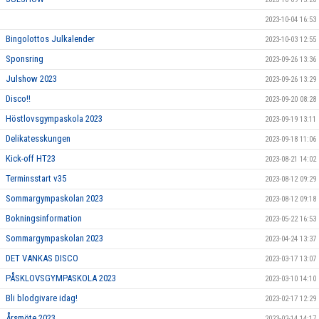
2023-10-04 16:53
Bingolottos Julkalender
2023-10-03 12:55
Sponsring
2023-09-26 13:36
Julshow 2023
2023-09-26 13:29
Disco!!
2023-09-20 08:28
Höstlovsgympaskola 2023
2023-09-19 13:11
Delikatesskungen
2023-09-18 11:06
Kick-off HT23
2023-08-21 14:02
Terminsstart v35
2023-08-12 09:29
Sommargympaskolan 2023
2023-08-12 09:18
Bokningsinformation
2023-05-22 16:53
Sommargympaskolan 2023
2023-04-24 13:37
DET VANKAS DISCO
2023-03-17 13:07
PÅSKLOVSGYMPASKOLA 2023
2023-03-10 14:10
Bli blodgivare idag!
2023-02-17 12:29
Årsmöte 2023
2023-02-14 14:17