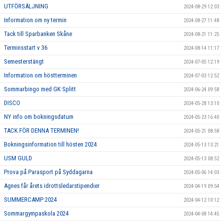
UTFÖRSÄLJNING
2024-08-29 12:03
Information om ny termin
2024-08-27 11:48
Tack till Sparbanken Skåne
2024-08-21 11:25
Terminsstart v 36
2024-08-14 11:17
Semesterstängt
2024-07-05 12:19
Information om höstterminen
2024-07-03 12:52
Sommarbingo med GK Splitt
2024-06-24 09:58
DISCO
2024-05-28 13:10
NY info om bokningsdatum
2024-05-23 16:40
TACK FÖR DENNA TERMINEN!
2024-05-21 08:58
Bokningsinformation till hösten 2024
2024-05-13 13:21
USM GULD
2024-05-13 08:52
Prova på Parasport på Syddagarna
2024-05-06 14:03
Agnes får årets idrottsledarstipendier
2024-04-19 09:54
SUMMERCAMP 2024
2024-04-12 10:12
Sommargympaskola 2024
2024-04-08 14:45