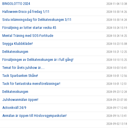
BINGOLOTTO 2024
2024-11-04 13:38
Halloween-Disco på fredag 1/11
2024-10-30 14:26
Sista inlämningsdag för Delikatesskungen 3/11
2024-10-30 14:24
Försäljning av lotter startar vecka 45
2024-10-24 15:19
Mental Träning med SOS-Fortitude
2024-10-24 14:25
Snygga Klubbkläder!
2024-10-23 15:08
Delikatesskungen
2024-10-21 12:25
Försäljningen av Delikatesskungen är i full gång!
2024-10-10 15:25
Temat för årets julshow är…..
2024-10-03 10:41
Tack Sparbanken Skåne!
2024-10-01 12:56
Tack för fantastiska mensföreläsningar!
2024-10-01 12:51
Delikatesskungen
2024-09-23 12:24
Julshowanmälan öppen!
2024-09-23 07:00
Actionkväll 24/9
2024-09-17 12:40
Anmälan är öppen till Höslovsgympaskolan!
2024-09-16 13:41
2024-09-02 13:18