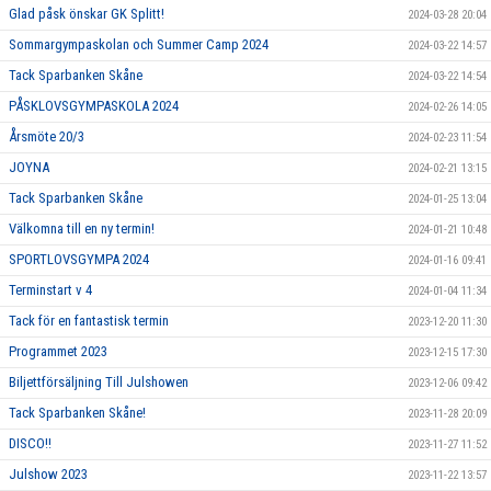
Glad påsk önskar GK Splitt!
2024-03-28 20:04
Sommargympaskolan och Summer Camp 2024
2024-03-22 14:57
Tack Sparbanken Skåne
2024-03-22 14:54
PÅSKLOVSGYMPASKOLA 2024
2024-02-26 14:05
Årsmöte 20/3
2024-02-23 11:54
JOYNA
2024-02-21 13:15
Tack Sparbanken Skåne
2024-01-25 13:04
Välkomna till en ny termin!
2024-01-21 10:48
SPORTLOVSGYMPA 2024
2024-01-16 09:41
Terminstart v 4
2024-01-04 11:34
Tack för en fantastisk termin
2023-12-20 11:30
Programmet 2023
2023-12-15 17:30
Biljettförsäljning Till Julshowen
2023-12-06 09:42
Tack Sparbanken Skåne!
2023-11-28 20:09
DISCO!!
2023-11-27 11:52
Julshow 2023
2023-11-22 13:57