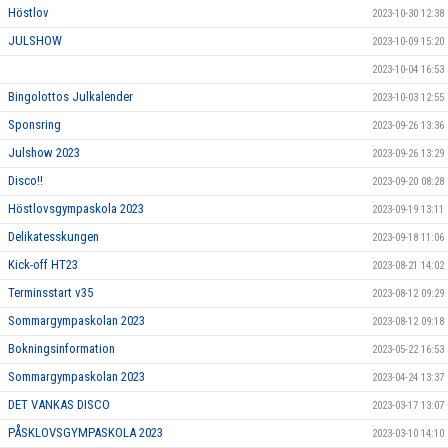
Höstlov
2023-10-30 12:38
JULSHOW
2023-10-09 15:20
2023-10-04 16:53
Bingolottos Julkalender
2023-10-03 12:55
Sponsring
2023-09-26 13:36
Julshow 2023
2023-09-26 13:29
Disco!!
2023-09-20 08:28
Höstlovsgympaskola 2023
2023-09-19 13:11
Delikatesskungen
2023-09-18 11:06
Kick-off HT23
2023-08-21 14:02
Terminsstart v35
2023-08-12 09:29
Sommargympaskolan 2023
2023-08-12 09:18
Bokningsinformation
2023-05-22 16:53
Sommargympaskolan 2023
2023-04-24 13:37
DET VANKAS DISCO
2023-03-17 13:07
PÅSKLOVSGYMPASKOLA 2023
2023-03-10 14:10