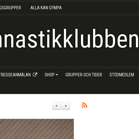
NGSGRUPPER
ALLA KAN GYMPA
nastikklubben 
NTRESSEANMÄLAN
SHOP
GRUPPER OCH TIDER
STÖDMEDLEM
<
>