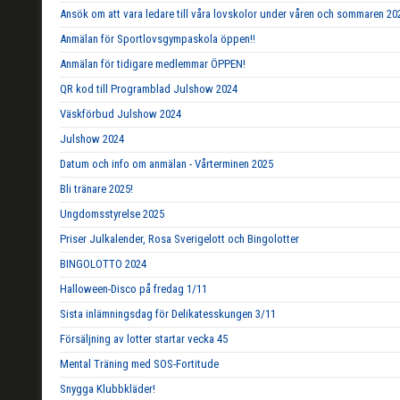
Ansök om att vara ledare till våra lovskolor under våren och sommaren 20
Anmälan för Sportlovsgympaskola öppen!!
Anmälan för tidigare medlemmar ÖPPEN!
QR kod till Programblad Julshow 2024
Väskförbud Julshow 2024
Julshow 2024
Datum och info om anmälan - Vårterminen 2025
Bli tränare 2025!
Ungdomsstyrelse 2025
Priser Julkalender, Rosa Sverigelott och Bingolotter
BINGOLOTTO 2024
Halloween-Disco på fredag 1/11
Sista inlämningsdag för Delikatesskungen 3/11
Försäljning av lotter startar vecka 45
Mental Träning med SOS-Fortitude
Snygga Klubbkläder!