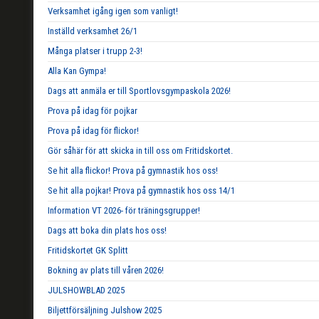
Verksamhet igång igen som vanligt!
Inställd verksamhet 26/1
Många platser i trupp 2-3!
Alla Kan Gympa!
Dags att anmäla er till Sportlovsgympaskola 2026!
Prova på idag för pojkar
Prova på idag för flickor!
Gör såhär för att skicka in till oss om Fritidskortet.
Se hit alla flickor! Prova på gymnastik hos oss!
Se hit alla pojkar! Prova på gymnastik hos oss 14/1
Information VT 2026- för träningsgrupper!
Dags att boka din plats hos oss!
Fritidskortet GK Splitt
Bokning av plats till våren 2026!
JULSHOWBLAD 2025
Biljettförsäljning Julshow 2025