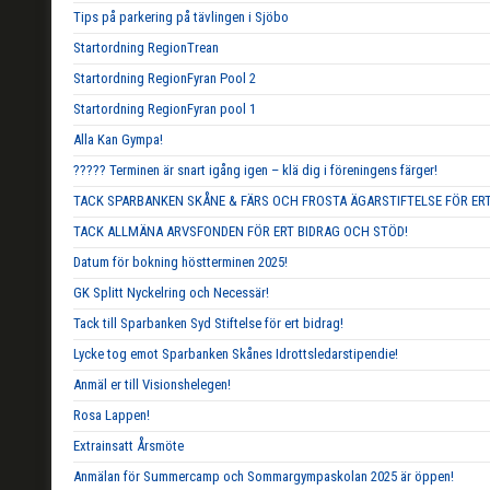
Tips på parkering på tävlingen i Sjöbo
Startordning RegionTrean
Startordning RegionFyran Pool 2
Startordning RegionFyran pool 1
Alla Kan Gympa!
????? Terminen är snart igång igen – klä dig i föreningens färger!
TACK SPARBANKEN SKÅNE & FÄRS OCH FROSTA ÄGARSTIFTELSE FÖR ERT
TACK ALLMÄNA ARVSFONDEN FÖR ERT BIDRAG OCH STÖD!
Datum för bokning höstterminen 2025!
GK Splitt Nyckelring och Necessär!
Tack till Sparbanken Syd Stiftelse för ert bidrag!
Lycke tog emot Sparbanken Skånes Idrottsledarstipendie!
Anmäl er till Visionshelegen!
Rosa Lappen!
Extrainsatt Årsmöte
Anmälan för Summercamp och Sommargympaskolan 2025 är öppen!