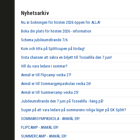
Nyhetsarkiv
Nu är bokningen för hösten 2026 öppen för ALLA!
Boka din plats för hösten 2026 - information
Schema jubileumsfirande 7/6
Kom och titta på Splittcupen på lördag!
Sista chansen att säkra en biljett till Tosselilla den 7 juni!
Vill du vara ledare i sommar?
Anmäl er till Flipcamp vecka 27!
Anmäl er till Sommargympaskolan vecka 26!
Anmäl er till Summercamp vecka 25!
Jubileumsfirande den 7 juni på Tosselilla - häng på!
Sugen på att vara ledare på sommarens roliga läger på GK Splitt?
SOMMARGYMPASKOLA - ANMÄL ER!
FLIPCAMP - ANMÄL ER!
SUMMERCAMP - ANMÄL ER!