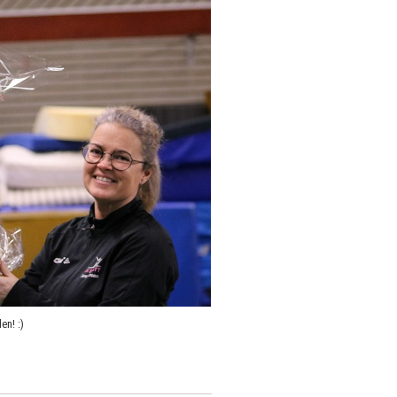
den! :)