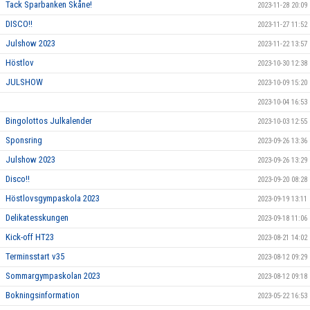
Tack Sparbanken Skåne!
2023-11-28 20:09
DISCO!!
2023-11-27 11:52
Julshow 2023
2023-11-22 13:57
Höstlov
2023-10-30 12:38
JULSHOW
2023-10-09 15:20
2023-10-04 16:53
Bingolottos Julkalender
2023-10-03 12:55
Sponsring
2023-09-26 13:36
Julshow 2023
2023-09-26 13:29
Disco!!
2023-09-20 08:28
Höstlovsgympaskola 2023
2023-09-19 13:11
Delikatesskungen
2023-09-18 11:06
Kick-off HT23
2023-08-21 14:02
Terminsstart v35
2023-08-12 09:29
Sommargympaskolan 2023
2023-08-12 09:18
Bokningsinformation
2023-05-22 16:53