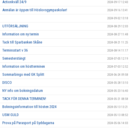
Actionkväll 24/9
2024-09-17 12:40
Anmälan är öppen till Höslovsgympaskolan!
2024-09-16 13:41
2024-09-02 13:18
UTFÖRSÄLJNING
2024-08-29 12:03
Information om ny termin
2024-08-27 11:48
Tack till Sparbanken Skåne
2024-08-21 11:25
Terminsstart v 36
2024-08-14 11:17
Semesterstängt
2024-07-05 12:19
Information om höstterminen
2024-07-03 12:52
Sommarbingo med GK Splitt
2024-06-24 09:58
DISCO
2024-05-28 13:10
NY info om bokningsdatum
2024-05-23 16:40
TACK FÖR DENNA TERMINEN!
2024-05-21 08:58
Bokningsinformation till hösten 2024
2024-05-13 13:21
USM GULD
2024-05-13 08:52
Prova på Parasport på Syddagarna
2024-05-06 14:03