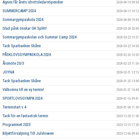
Agnes får årets idrottsledarstipendier
2024-04-19 09:54
SUMMERCAMP 2024
2024-04-12 10:12
Sommargympaskola 2024
2024-04-08 14:45
Glad påsk önskar GK Splitt!
2024-03-28 20:04
Sommargympaskolan och Summer Camp 2024
2024-03-22 14:57
Tack Sparbanken Skåne
2024-03-22 14:54
PÅSKLOVSGYMPASKOLA 2024
2024-02-26 14:05
Årsmöte 20/3
2024-02-23 11:54
JOYNA
2024-02-21 13:15
Tack Sparbanken Skåne
2024-01-25 13:04
Välkomna till en ny termin!
2024-01-21 10:48
SPORTLOVSGYMPA 2024
2024-01-16 09:41
Terminstart v 4
2024-01-04 11:34
Tack för en fantastisk termin
2023-12-20 11:30
Programmet 2023
2023-12-15 17:30
Biljettförsäljning Till Julshowen
2023-12-06 09:42