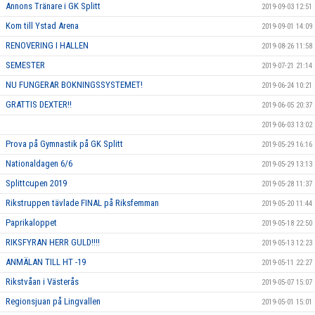
Annons Tränare i GK Splitt
2019-09-03 12:51
Kom till Ystad Arena
2019-09-01 14:09
RENOVERING I HALLEN
2019-08-26 11:58
SEMESTER
2019-07-21 21:14
NU FUNGERAR BOKNINGSSYSTEMET!
2019-06-24 10:21
GRATTIS DEXTER!!
2019-06-05 20:37
2019-06-03 13:02
Prova på Gymnastik på GK Splitt
2019-05-29 16:16
Nationaldagen 6/6
2019-05-29 13:13
Splittcupen 2019
2019-05-28 11:37
Rikstruppen tävlade FINAL på Riksfemman
2019-05-20 11:44
Paprikaloppet
2019-05-18 22:50
RIKSFYRAN HERR GULD!!!!
2019-05-13 12:23
ANMÄLAN TILL HT -19
2019-05-11 22:27
Rikstvåan i Västerås
2019-05-07 15:07
Regionsjuan på Lingvallen
2019-05-01 15:01