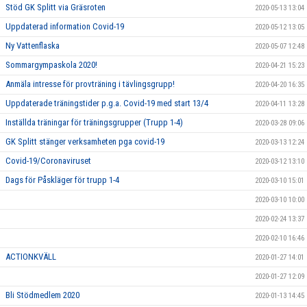
Stöd GK Splitt via Gräsroten
2020-05-13 13:04
Uppdaterad information Covid-19
2020-05-12 13:05
Ny Vattenflaska
2020-05-07 12:48
Sommargympaskola 2020!
2020-04-21 15:23
Anmäla intresse för provträning i tävlingsgrupp!
2020-04-20 16:35
Uppdaterade träningstider p.g.a. Covid-19 med start 13/4
2020-04-11 13:28
Inställda träningar för träningsgrupper (Trupp 1-4)
2020-03-28 09:06
GK Splitt stänger verksamheten pga covid-19
2020-03-13 12:24
Covid-19/Coronaviruset
2020-03-12 13:10
Dags för Påskläger för trupp 1-4
2020-03-10 15:01
2020-03-10 10:00
2020-02-24 13:37
2020-02-10 16:46
ACTIONKVÄLL
2020-01-27 14:01
2020-01-27 12:09
Bli Stödmedlem 2020
2020-01-13 14:45