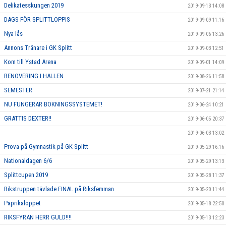
Delikatesskungen 2019
2019-09-13 14:08
DAGS FÖR SPLITTLOPPIS
2019-09-09 11:16
Nya lås
2019-09-06 13:26
Annons Tränare i GK Splitt
2019-09-03 12:51
Kom till Ystad Arena
2019-09-01 14:09
RENOVERING I HALLEN
2019-08-26 11:58
SEMESTER
2019-07-21 21:14
NU FUNGERAR BOKNINGSSYSTEMET!
2019-06-24 10:21
GRATTIS DEXTER!!
2019-06-05 20:37
2019-06-03 13:02
Prova på Gymnastik på GK Splitt
2019-05-29 16:16
Nationaldagen 6/6
2019-05-29 13:13
Splittcupen 2019
2019-05-28 11:37
Rikstruppen tävlade FINAL på Riksfemman
2019-05-20 11:44
Paprikaloppet
2019-05-18 22:50
RIKSFYRAN HERR GULD!!!!
2019-05-13 12:23