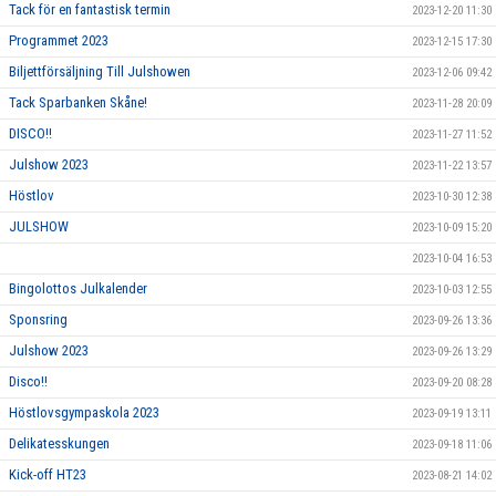
Tack för en fantastisk termin
2023-12-20 11:30
Programmet 2023
2023-12-15 17:30
Biljettförsäljning Till Julshowen
2023-12-06 09:42
Tack Sparbanken Skåne!
2023-11-28 20:09
DISCO!!
2023-11-27 11:52
Julshow 2023
2023-11-22 13:57
Höstlov
2023-10-30 12:38
JULSHOW
2023-10-09 15:20
2023-10-04 16:53
Bingolottos Julkalender
2023-10-03 12:55
Sponsring
2023-09-26 13:36
Julshow 2023
2023-09-26 13:29
Disco!!
2023-09-20 08:28
Höstlovsgympaskola 2023
2023-09-19 13:11
Delikatesskungen
2023-09-18 11:06
Kick-off HT23
2023-08-21 14:02