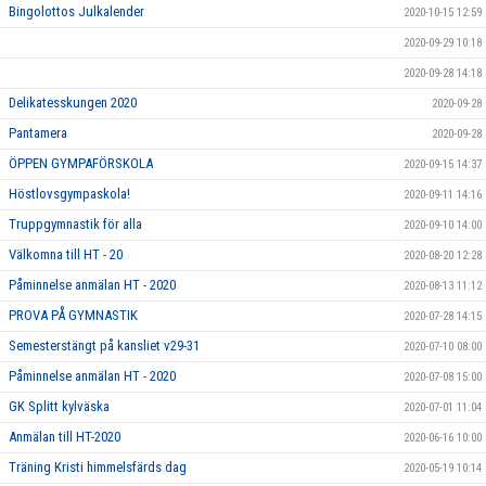
Bingolottos Julkalender
2020-10-15 12:59
2020-09-29 10:18
2020-09-28 14:18
Delikatesskungen 2020
2020-09-28
Pantamera
2020-09-28
ÖPPEN GYMPAFÖRSKOLA
2020-09-15 14:37
Höstlovsgympaskola!
2020-09-11 14:16
Truppgymnastik för alla
2020-09-10 14:00
Välkomna till HT - 20
2020-08-20 12:28
Påminnelse anmälan HT - 2020
2020-08-13 11:12
PROVA PÅ GYMNASTIK
2020-07-28 14:15
Semesterstängt på kansliet v29-31
2020-07-10 08:00
Påminnelse anmälan HT - 2020
2020-07-08 15:00
GK Splitt kylväska
2020-07-01 11:04
Anmälan till HT-2020
2020-06-16 10:00
Träning Kristi himmelsfärds dag
2020-05-19 10:14