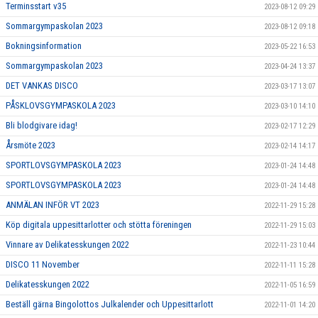
Terminsstart v35
2023-08-12 09:29
Sommargympaskolan 2023
2023-08-12 09:18
Bokningsinformation
2023-05-22 16:53
Sommargympaskolan 2023
2023-04-24 13:37
DET VANKAS DISCO
2023-03-17 13:07
PÅSKLOVSGYMPASKOLA 2023
2023-03-10 14:10
Bli blodgivare idag!
2023-02-17 12:29
Årsmöte 2023
2023-02-14 14:17
SPORTLOVSGYMPASKOLA 2023
2023-01-24 14:48
SPORTLOVSGYMPASKOLA 2023
2023-01-24 14:48
ANMÄLAN INFÖR VT 2023
2022-11-29 15:28
Köp digitala uppesittarlotter och stötta föreningen
2022-11-29 15:03
Vinnare av Delikatesskungen 2022
2022-11-23 10:44
DISCO 11 November
2022-11-11 15:28
Delikatesskungen 2022
2022-11-05 16:59
Beställ gärna Bingolottos Julkalender och Uppesittarlott
2022-11-01 14:20