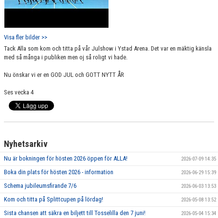
Visa fler bilder >>
Tack Alla som kom och titta på vår Julshow i Ystad Arena. Det var en mäktig känsla
med så många i publiken men oj så roligt vi hade.
Nu önskar vi er en GOD JUL och GOTT NYTT ÅR
Ses vecka 4
Nyhetsarkiv
Nu är bokningen för hösten 2026 öppen för ALLA!
2026-07-09 14:35
Boka din plats för hösten 2026 - information
2026-06-29 15:39
Schema jubileumsfirande 7/6
2026-06-03 13:53
Kom och titta på Splittcupen på lördag!
2026-05-08 13:52
Sista chansen att säkra en biljett till Tosselilla den 7 juni!
2026-05-04 15:34