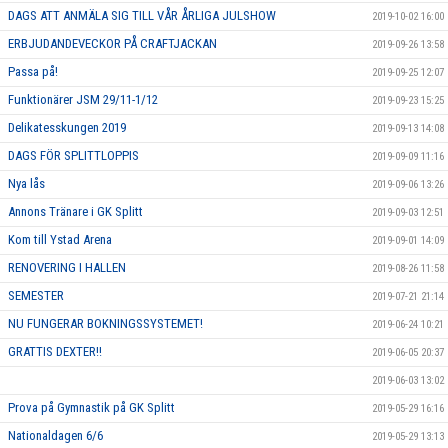
DAGS ATT ANMÄLA SIG TILL VÅR ÅRLIGA JULSHOW
2019-10-02 16:00
ERBJUDANDEVECKOR PÅ CRAFTJACKAN
2019-09-26 13:58
Passa på!
2019-09-25 12:07
Funktionärer JSM 29/11-1/12
2019-09-23 15:25
Delikatesskungen 2019
2019-09-13 14:08
DAGS FÖR SPLITTLOPPIS
2019-09-09 11:16
Nya lås
2019-09-06 13:26
Annons Tränare i GK Splitt
2019-09-03 12:51
Kom till Ystad Arena
2019-09-01 14:09
RENOVERING I HALLEN
2019-08-26 11:58
SEMESTER
2019-07-21 21:14
NU FUNGERAR BOKNINGSSYSTEMET!
2019-06-24 10:21
GRATTIS DEXTER!!
2019-06-05 20:37
2019-06-03 13:02
Prova på Gymnastik på GK Splitt
2019-05-29 16:16
Nationaldagen 6/6
2019-05-29 13:13