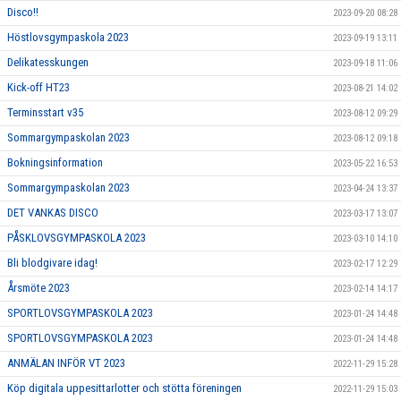
Disco!!
2023-09-20 08:28
Höstlovsgympaskola 2023
2023-09-19 13:11
Delikatesskungen
2023-09-18 11:06
Kick-off HT23
2023-08-21 14:02
Terminsstart v35
2023-08-12 09:29
Sommargympaskolan 2023
2023-08-12 09:18
Bokningsinformation
2023-05-22 16:53
Sommargympaskolan 2023
2023-04-24 13:37
DET VANKAS DISCO
2023-03-17 13:07
PÅSKLOVSGYMPASKOLA 2023
2023-03-10 14:10
Bli blodgivare idag!
2023-02-17 12:29
Årsmöte 2023
2023-02-14 14:17
SPORTLOVSGYMPASKOLA 2023
2023-01-24 14:48
SPORTLOVSGYMPASKOLA 2023
2023-01-24 14:48
ANMÄLAN INFÖR VT 2023
2022-11-29 15:28
Köp digitala uppesittarlotter och stötta föreningen
2022-11-29 15:03