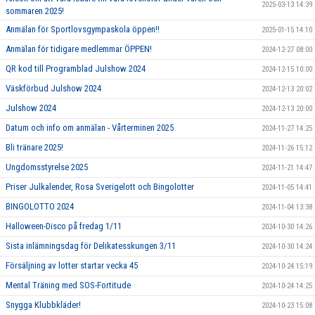
2025-03-13 14:39
sommaren 2025!
Anmälan för Sportlovsgympaskola öppen!!
2025-01-15 14:10
Anmälan för tidigare medlemmar ÖPPEN!
2024-12-27 08:00
QR kod till Programblad Julshow 2024
2024-12-15 10:00
Väskförbud Julshow 2024
2024-12-13 20:02
Julshow 2024
2024-12-13 20:00
Datum och info om anmälan - Vårterminen 2025
2024-11-27 14:25
Bli tränare 2025!
2024-11-26 15:12
Ungdomsstyrelse 2025
2024-11-21 14:47
Priser Julkalender, Rosa Sverigelott och Bingolotter
2024-11-05 14:41
BINGOLOTTO 2024
2024-11-04 13:38
Halloween-Disco på fredag 1/11
2024-10-30 14:26
Sista inlämningsdag för Delikatesskungen 3/11
2024-10-30 14:24
Försäljning av lotter startar vecka 45
2024-10-24 15:19
Mental Träning med SOS-Fortitude
2024-10-24 14:25
Snygga Klubbkläder!
2024-10-23 15:08