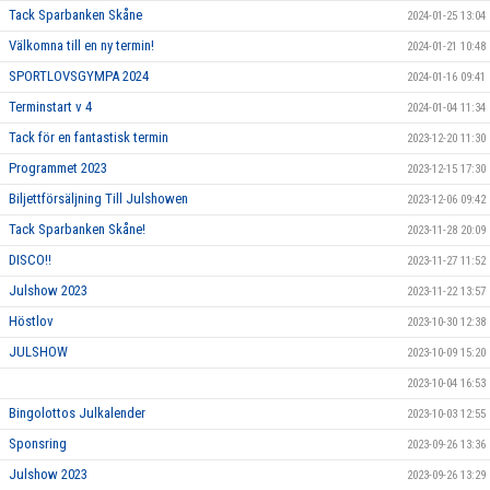
Tack Sparbanken Skåne
2024-01-25 13:04
Välkomna till en ny termin!
2024-01-21 10:48
SPORTLOVSGYMPA 2024
2024-01-16 09:41
Terminstart v 4
2024-01-04 11:34
Tack för en fantastisk termin
2023-12-20 11:30
Programmet 2023
2023-12-15 17:30
Biljettförsäljning Till Julshowen
2023-12-06 09:42
Tack Sparbanken Skåne!
2023-11-28 20:09
DISCO!!
2023-11-27 11:52
Julshow 2023
2023-11-22 13:57
Höstlov
2023-10-30 12:38
JULSHOW
2023-10-09 15:20
2023-10-04 16:53
Bingolottos Julkalender
2023-10-03 12:55
Sponsring
2023-09-26 13:36
Julshow 2023
2023-09-26 13:29