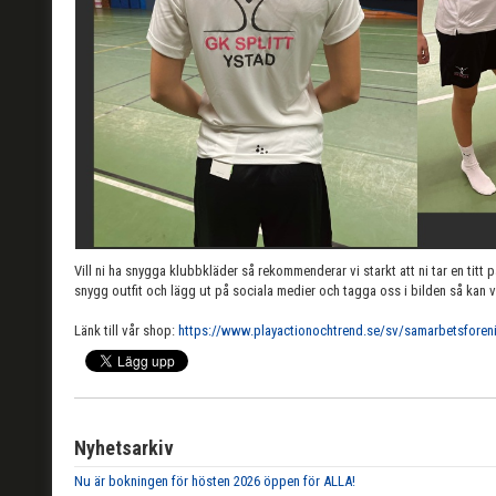
Vill ni ha snygga klubbkläder så rekommenderar vi starkt att ni tar en titt p
snygg outfit och lägg ut på sociala medier och tagga oss i bilden så kan vi
Länk till vår shop:
https://www.playactionochtrend.se/sv/samarbetsforeni
Nyhetsarkiv
Nu är bokningen för hösten 2026 öppen för ALLA!