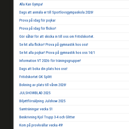
Alla Kan Gympa!
Dags att anmäla er till Sportlovsgympaskola 2026!
Prova på idag för pojkar
Prova på idag för flickor!
Gör såhär för att skicka in till oss om Fritidskortet.
Se hit alla flickor! Prova på gymnastik hos oss!
Se hit alla pojkar! Prova på gymnastik hos oss 14/1
Information VT 2026- för träningsgrupper!
Dags att boka din plats hos oss!
Fritidskortet GK Splitt
Bokning av plats till våren 2026!
JULSHOWBLAD 2025
Biljettförsäljning Julshow 2025
Samträningar vecka 51
Beskrivning Kjol Trupp 3-4 och Glitter
Kom på provkvällar vecka 49!