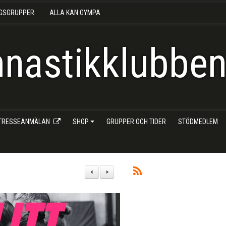
NGSGRUPPER
ALLA KAN GYMPA
nastikklubben 
NTRESSEANMÄLAN
SHOP
GRUPPER OCH TIDER
STÖDMEDLEM
<
>