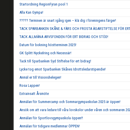
Startordning RegionFyran pool 1
Alla Kan Gympa!
????? Terminen är snart igång igen – klä dig i föreningens färger!
TACK SPARBANKEN SKÅNE & FÄRS OCH FROSTA ÄGARSTIFTELSE FÖR ERT
TACK ALLMÄNA ARVSFONDEN FÖR ERT BIDRAG OCH STÖD!
Datum för bokning höstterminen 2025!
GK Splitt Nyckelring och Necessär!
Tack till Sparbanken Syd Stiftelse för ert bidrag!
Lycke tog emot Sparbanken Skånes Idrottsledarstipendie!
Anmäl er till Visionshelegen!
Rosa Lappen!
Extrainsatt Årsmöte
Anmälan för Summercamp och Sommargympaskolan 2025 är öppen!
Ansök om att vara ledare till våra lovskolor under våren och sommaren 20
Anmälan för Sportlovsgympaskola öppen!!
Anmälan för tidigare medlemmar ÖPPEN!