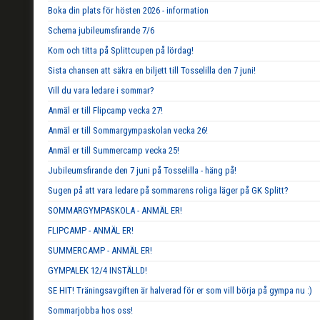
Boka din plats för hösten 2026 - information
Schema jubileumsfirande 7/6
Kom och titta på Splittcupen på lördag!
Sista chansen att säkra en biljett till Tosselilla den 7 juni!
Vill du vara ledare i sommar?
Anmäl er till Flipcamp vecka 27!
Anmäl er till Sommargympaskolan vecka 26!
Anmäl er till Summercamp vecka 25!
Jubileumsfirande den 7 juni på Tosselilla - häng på!
Sugen på att vara ledare på sommarens roliga läger på GK Splitt?
SOMMARGYMPASKOLA - ANMÄL ER!
FLIPCAMP - ANMÄL ER!
SUMMERCAMP - ANMÄL ER!
GYMPALEK 12/4 INSTÄLLD!
SE HIT! Träningsavgiften är halverad för er som vill börja på gympa nu :)
Sommarjobba hos oss!