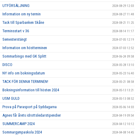
UTFÖRSÄLJNING
2024-08-29 12:03
Information om ny termin
2024-08-27 11:48
Tack till Sparbanken Skåne
2024-08-21 11:25
Terminsstart v 36
2024-08-14 11:17
Semesterstängt
2024-07-05 12:19
Information om höstterminen
2024-07-03 12:52
Sommarbingo med GK Splitt
2024-06-24 09:58
DISCO
2024-05-28 13:10
NY info om bokningsdatum
2024-05-23 16:40
TACK FÖR DENNA TERMINEN!
2024-05-21 08:58
Bokningsinformation till hösten 2024
2024-05-13 13:21
USM GULD
2024-05-13 08:52
Prova på Parasport på Syddagarna
2024-05-06 14:03
Agnes får årets idrottsledarstipendier
2024-04-19 09:54
SUMMERCAMP 2024
2024-04-12 10:12
Sommargympaskola 2024
2024-04-08 14:45