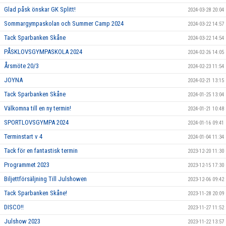
Glad påsk önskar GK Splitt!
2024-03-28 20:04
Sommargympaskolan och Summer Camp 2024
2024-03-22 14:57
Tack Sparbanken Skåne
2024-03-22 14:54
PÅSKLOVSGYMPASKOLA 2024
2024-02-26 14:05
Årsmöte 20/3
2024-02-23 11:54
JOYNA
2024-02-21 13:15
Tack Sparbanken Skåne
2024-01-25 13:04
Välkomna till en ny termin!
2024-01-21 10:48
SPORTLOVSGYMPA 2024
2024-01-16 09:41
Terminstart v 4
2024-01-04 11:34
Tack för en fantastisk termin
2023-12-20 11:30
Programmet 2023
2023-12-15 17:30
Biljettförsäljning Till Julshowen
2023-12-06 09:42
Tack Sparbanken Skåne!
2023-11-28 20:09
DISCO!!
2023-11-27 11:52
Julshow 2023
2023-11-22 13:57