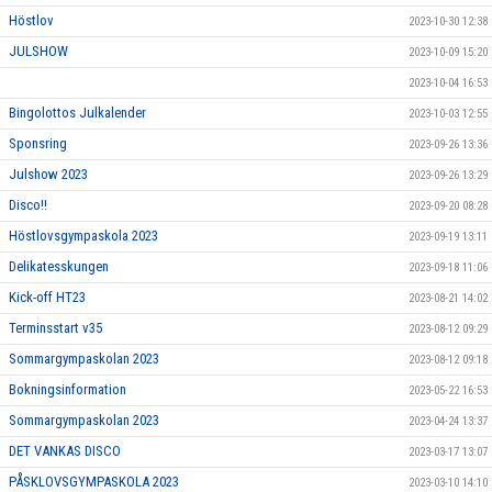
Höstlov
2023-10-30 12:38
JULSHOW
2023-10-09 15:20
2023-10-04 16:53
Bingolottos Julkalender
2023-10-03 12:55
Sponsring
2023-09-26 13:36
Julshow 2023
2023-09-26 13:29
Disco!!
2023-09-20 08:28
Höstlovsgympaskola 2023
2023-09-19 13:11
Delikatesskungen
2023-09-18 11:06
Kick-off HT23
2023-08-21 14:02
Terminsstart v35
2023-08-12 09:29
Sommargympaskolan 2023
2023-08-12 09:18
Bokningsinformation
2023-05-22 16:53
Sommargympaskolan 2023
2023-04-24 13:37
DET VANKAS DISCO
2023-03-17 13:07
PÅSKLOVSGYMPASKOLA 2023
2023-03-10 14:10