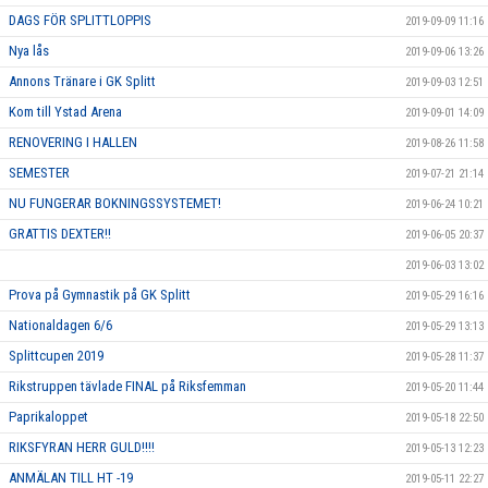
DAGS FÖR SPLITTLOPPIS
2019-09-09 11:16
Nya lås
2019-09-06 13:26
Annons Tränare i GK Splitt
2019-09-03 12:51
Kom till Ystad Arena
2019-09-01 14:09
RENOVERING I HALLEN
2019-08-26 11:58
SEMESTER
2019-07-21 21:14
NU FUNGERAR BOKNINGSSYSTEMET!
2019-06-24 10:21
GRATTIS DEXTER!!
2019-06-05 20:37
2019-06-03 13:02
Prova på Gymnastik på GK Splitt
2019-05-29 16:16
Nationaldagen 6/6
2019-05-29 13:13
Splittcupen 2019
2019-05-28 11:37
Rikstruppen tävlade FINAL på Riksfemman
2019-05-20 11:44
Paprikaloppet
2019-05-18 22:50
RIKSFYRAN HERR GULD!!!!
2019-05-13 12:23
ANMÄLAN TILL HT -19
2019-05-11 22:27