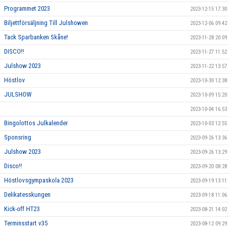
Programmet 2023
2023-12-15 17:30
Biljettförsäljning Till Julshowen
2023-12-06 09:42
Tack Sparbanken Skåne!
2023-11-28 20:09
DISCO!!
2023-11-27 11:52
Julshow 2023
2023-11-22 13:57
Höstlov
2023-10-30 12:38
JULSHOW
2023-10-09 15:20
2023-10-04 16:53
Bingolottos Julkalender
2023-10-03 12:55
Sponsring
2023-09-26 13:36
Julshow 2023
2023-09-26 13:29
Disco!!
2023-09-20 08:28
Höstlovsgympaskola 2023
2023-09-19 13:11
Delikatesskungen
2023-09-18 11:06
Kick-off HT23
2023-08-21 14:02
Terminsstart v35
2023-08-12 09:29