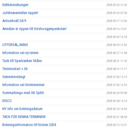
Delikatesskungen
2024-09-23 12:24
Julshowanmälan öppen!
2024-09-23 07:00
Actionkväll 24/9
2024-09-17 12:40
Anmälan är öppen till Höslovsgympaskolan!
2024-09-16 13:41
2024-09-02 13:18
UTFÖRSÄLJNING
2024-08-29 12:03
Information om ny termin
2024-08-27 11:48
Tack till Sparbanken Skåne
2024-08-21 11:25
Terminsstart v 36
2024-08-14 11:17
Semesterstängt
2024-07-05 12:19
Information om höstterminen
2024-07-03 12:52
Sommarbingo med GK Splitt
2024-06-24 09:58
DISCO
2024-05-28 13:10
NY info om bokningsdatum
2024-05-23 16:40
TACK FÖR DENNA TERMINEN!
2024-05-21 08:58
Bokningsinformation till hösten 2024
2024-05-13 13:21