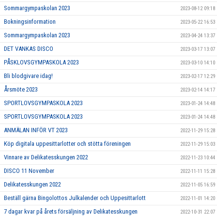
Sommargympaskolan 2023
2023-08-12 09:18
Bokningsinformation
2023-05-22 16:53
Sommargympaskolan 2023
2023-04-24 13:37
DET VANKAS DISCO
2023-03-17 13:07
PÅSKLOVSGYMPASKOLA 2023
2023-03-10 14:10
Bli blodgivare idag!
2023-02-17 12:29
Årsmöte 2023
2023-02-14 14:17
SPORTLOVSGYMPASKOLA 2023
2023-01-24 14:48
SPORTLOVSGYMPASKOLA 2023
2023-01-24 14:48
ANMÄLAN INFÖR VT 2023
2022-11-29 15:28
Köp digitala uppesittarlotter och stötta föreningen
2022-11-29 15:03
Vinnare av Delikatesskungen 2022
2022-11-23 10:44
DISCO 11 November
2022-11-11 15:28
Delikatesskungen 2022
2022-11-05 16:59
Beställ gärna Bingolottos Julkalender och Uppesittarlott
2022-11-01 14:20
7 dagar kvar på årets försäljning av Delikatesskungen
2022-10-31 22:07